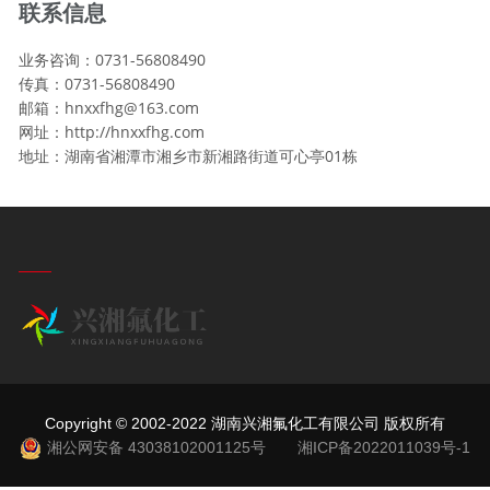
联系信息
业务咨询：0731-56808490
传真：0731-56808490
邮箱：hnxxfhg@163.com
网址：http://hnxxfhg.com
地址：湖南省湘潭市湘乡市新湘路街道可心亭01栋
Copyright © 2002-2022 湖南兴湘氟化工有限公司 版权所有
湘公网安备 43038102001125号
湘ICP备2022011039号-1