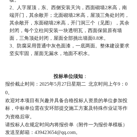
2、
人字屋顶，东、西侧安装天沟，西面砌墙2米高，南
端开门，其余敞开；北面砌墙2米高，屋顶三角处封闭，
其余敞开，东面砌墙2米高，开门洞三个（见图），其余
封闭，每个立柱间安装一块透明瓦，西面保留原有墙
面，三角顶处封闭，屋面全部挑出墙面0.8米。
3、
防腐采用普通中灰色面漆，一底两面。整体建设要求
坚实牢固，屋面无漏水，地面不积水。
投标单位须知
：
报价截止时间：2025年5月27日星期二 北京时间上午9：0
0。
欢迎对本项目有兴趣并具备合格投标人资质的单位参加投
标，中标单位需在安环部提交施工方案及特殊作业证等作
为资格后审。
请投标人在规定时间内将报价单（附件一为报价单模板）
发送至邮箱：439423654@qq.com。