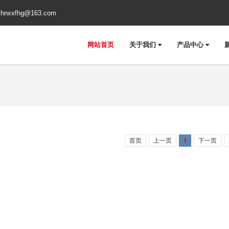
:
hnxxfhg@163.com
网站首页
关于我们
产品中心
首页
上一页
1
下一页