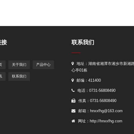
链接
联系我们
地址：湖南省湘潭市湘乡市新湘
页
关于我们
产品中心
心亭01栋
讯
联系我们
邮编：411400
电话：0731-56808490
传真：0731-56808490
邮箱：hnxxfhg@163.com
网址：http://hnxxfhg.com