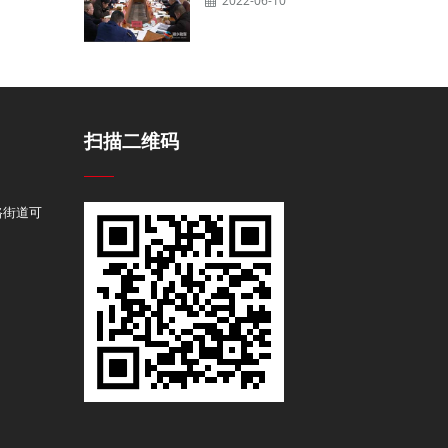
2022-06-10
扫描二维码
路街道可