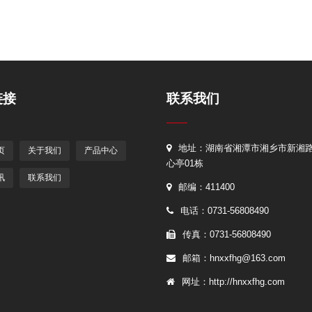
链接
联系我们
地址：湖南省湘潭市湘乡市新湘
页
关于我们
产品中心
心亭01栋
讯
联系我们
邮编：411400
电话：0731-56808490
传真：0731-56808490
邮箱：hnxxfhg@163.com
网址：http://hnxxfhg.com