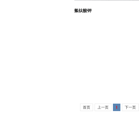
氟钛酸钾
首页
上一页
1
下一页