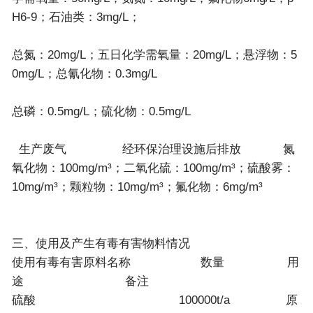
H6-9；石油类：3mg/L；
总氮：20mg/L；五日化学需氧量：20mg/L；悬浮物：5
0mg/L；总氰化物：0.3mg/L
总磷：0.5mg/L；硫化物：0.5mg/L
生产废气 经环保治理设施后排放 氮
氧化物：100mg/m³；二氧化硫：100mg/m³；硫酸雾：
10mg/m³；颗粒物：10mg/m³；氟化物：6mg/m³
三、使用及产生有毒有害物料情况
使用有毒有害原料名称 数量 用
途 备注
硫酸 100000t/a 原