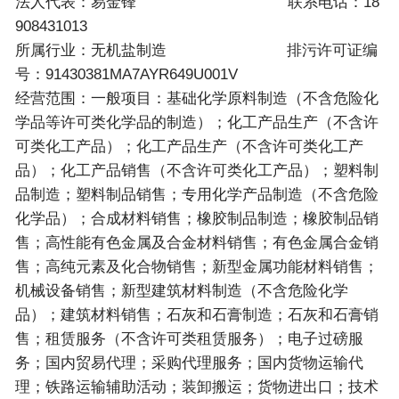
法人代表：易金锋 联系电话：18
908431013
所属行业：无机盐制造 排污许可证编
号：91430381MA7AYR649U001V
经营范围：一般项目：基础化学原料制造（不含危险化
学品等许可类化学品的制造）；化工产品生产（不含许
可类化工产品）；化工产品生产（不含许可类化工产
品）；化工产品销售（不含许可类化工产品）；塑料制
品制造；塑料制品销售；专用化学产品制造（不含危险
化学品）；合成材料销售；橡胶制品制造；橡胶制品销
售；高性能有色金属及合金材料销售；有色金属合金销
售；高纯元素及化合物销售；新型金属功能材料销售；
机械设备销售；新型建筑材料制造（不含危险化学
品）；建筑材料销售；石灰和石膏制造；石灰和石膏销
售；租赁服务（不含许可类租赁服务）；电子过磅服
务；国内贸易代理；采购代理服务；国内货物运输代
理；铁路运输辅助活动；装卸搬运；货物进出口；技术