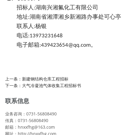
招标人
湖南兴湘氟化工有限公司
:
地址
湖南省湘潭湘乡新湘路办事处可心亭
:
联系人
杨银
:
电话
:
13973231648
电子邮箱
。
:
439423654@
q
q
.com
上一条：
新建钢结构仓库工程招标
下一条：
大气冷凝池气体收集工程招标书
联系信息
业务咨询：0731-56808490
传真：0731-56808490
邮箱：hnxxfhg@163.com
网址：http://hnxxfhg.com