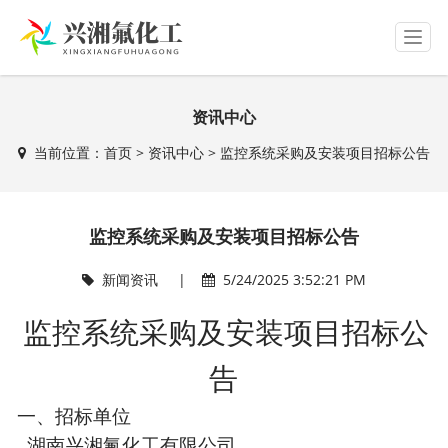
T
o
g
g
资讯中心
l
e
当前位置：
首页
>
资讯中心
> 监控系统采购及安装项目招标公告
n
a
v
i
监控系统采购及安装项目招标公告
g
a
t
新闻资讯 |
5/24/2025 3:52:21 PM
i
o
监控系统采购及安装项目招标公
n
告
一、
招标单位
湖南兴湘氟化工有限公司