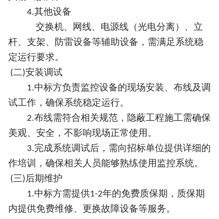
其他设备
4.
交换机、网线、电源线
（光电分离）
、立
杆、支架、防雷设备等辅助设备，需满足系统稳
定运行要
求。
二
安装调试
(
)
中标方负责监控设备的现场安装、布线及调
1.
试工作，确保系统稳定运行。
布线需符合相关规范，隐蔽工程施工需确保
2.
美观、安全，不影响现场正常使用。
完成系统调试后，需向招标单位提供详细的
3.
作培训，确保相关人员能够熟练使用监控系统。
三
后期维护
(
)
中标方需提供
年的免费质保期，质保期
1.
1-2
内提供免费维修、更换故障设备等服务。