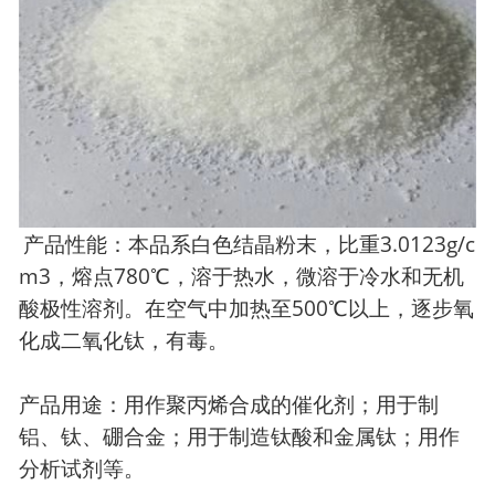
产品性能：本品系白色结晶粉末，比重3.0123g/c
m3，熔点780℃，溶于热水，微溶于冷水和无机
酸极性溶剂。在空气中加热至500℃以上，逐步氧
化成二氧化钛，有毒。
产品用途：用作聚丙烯合成的催化剂；用于制
铝、钛、硼合金；用于制造钛酸和金属钛；用作
分析试剂等。