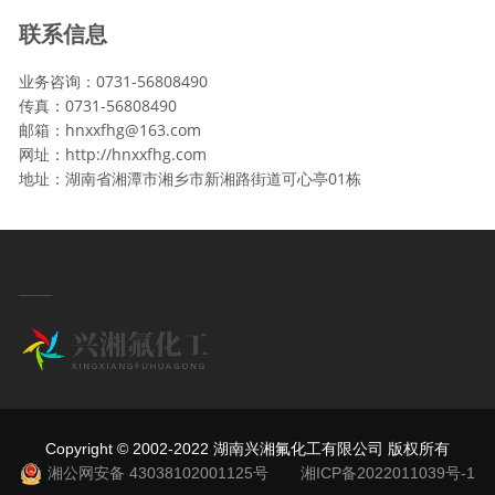
联系信息
业务咨询：0731-56808490
传真：0731-56808490
邮箱：hnxxfhg@163.com
网址：http://hnxxfhg.com
地址：湖南省湘潭市湘乡市新湘路街道可心亭01栋
Copyright © 2002-2022 湖南兴湘氟化工有限公司 版权所有
湘公网安备 43038102001125号
湘ICP备2022011039号-1